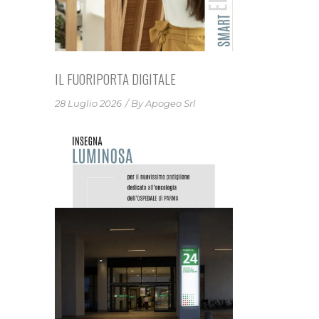
IL FUORIPORTA DIGITALE
28 Luglio 2026
By
Apogeo Srl