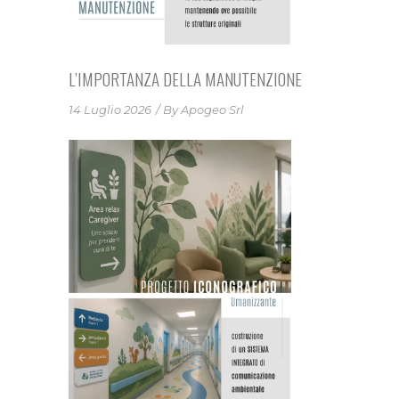
L’IMPORTANZA DELLA MANUTENZIONE
14 Luglio 2026
By
Apogeo Srl