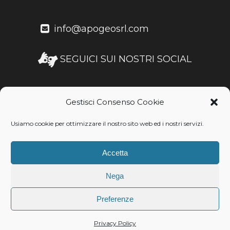
info@apogeosrl.com
SEGUICI SUI NOSTRI SOCIAL
Gestisci Consenso Cookie
Usiamo cookie per ottimizzare il nostro sito web ed i nostri servizi.
Accetta
Privacy and Policy
Nega
INSTAGRAM FEED
Preferenze
Privacy Policy