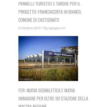
PANNELLI TURISTICI E TARGHE PER IL
PROGETTO: FRANCIACORTA IN BIANCO,
COMUNE DI CASTEGNATO
5 Ottobre 2017
By
Apogeo Srl
FER: NUOVA SEGNALETICA E NUOVA
IMMAGINE PER OLTRE 90 STAZIONE DELLA
NOSTRA REGIONE