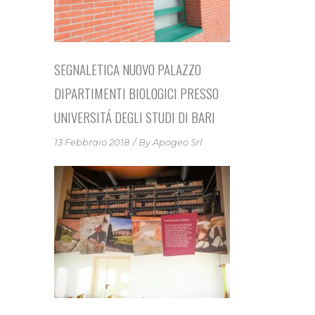
SEGNALETICA NUOVO PALAZZO
DIPARTIMENTI BIOLOGICI PRESSO
UNIVERSITÁ DEGLI STUDI DI BARI
13 Febbraio 2018
By
Apogeo Srl