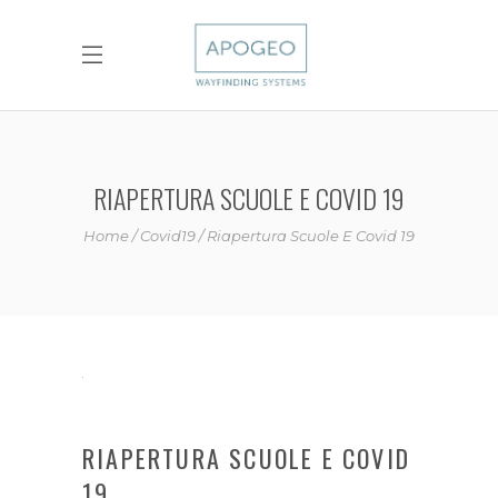
RIAPERTURA SCUOLE E COVID 19
Home
Covid19
Riapertura Scuole E Covid 19
RIAPERTURA SCUOLE E COVID
19