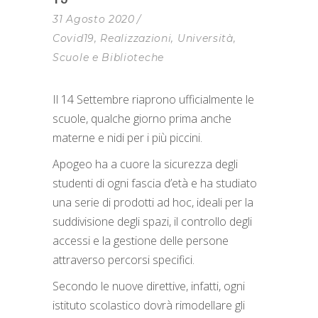
31 Agosto 2020
Covid19
,
Realizzazioni
,
Università,
Scuole e Biblioteche
Il 14 Settembre riaprono ufficialmente le
scuole, qualche giorno prima anche
materne e nidi per i più piccini.
Apogeo ha a cuore la sicurezza degli
studenti di ogni fascia d’età e ha studiato
una serie di prodotti ad hoc, ideali per la
suddivisione degli spazi, il controllo degli
accessi e la gestione delle persone
attraverso percorsi specifici.
Secondo le nuove direttive, infatti, ogni
istituto scolastico dovrà rimodellare gli